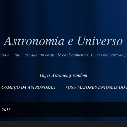
Pular para o conteúdo principal
Astronomia e Universo
ncia é muito mais que um corpo de conhecimentos. É uma maneira de p
Pages Astronomy random
O COMEÇO DA ASTRONOMIA
*OS 9 MAIORES ENIGMAS DO
, 2013