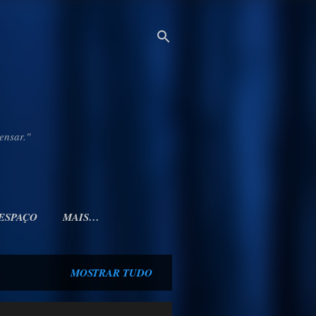
ensar."
 ESPAÇO
MAIS…
MOSTRAR TUDO